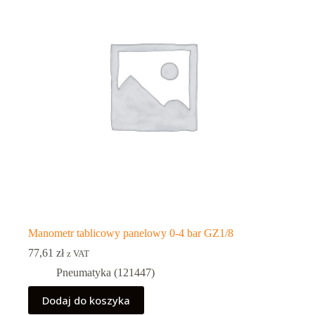
Manometr tablicowy panelowy 0-4 bar GZ1/8
77,61
zł
z VAT
Pneumatyka (121447)
Dodaj do koszyka