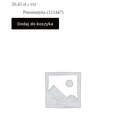
20,43
zł
z VAT
Pneumatyka (121447)
Dodaj do koszyka