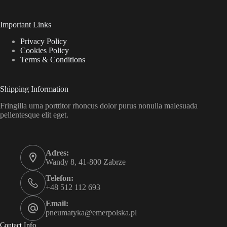
Important Links
Privacy Policy
Cookies Policy
Terms & Conditions
Shipping Information
Fringilla urna porttitor rhoncus dolor purus nonulla malesuada
pellentesque elit eget.
Adres:
Wandy 8, 41-800 Zabrze
Telefon:
+48 512 112 693
Email:
pneumatyka@emerpolska.pl
Contact Info