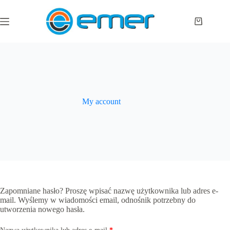
Przejdź
do
treści
Koszyk
My account
Zapomniane hasło? Proszę wpisać nazwę użytkownika lub adres e-
mail. Wyślemy w wiadomości email, odnośnik potrzebny do
utworzenia nowego hasła.
Wymagane