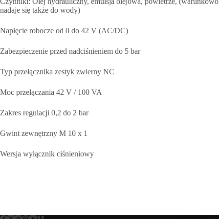
Czynniki: Olej hydrauliczny, emulsja olejowa, powietrze, (warunkowo
nadaje się także do wody)
Napięcie robocze od 0 do 42 V (AC/DC)
Zabezpieczenie przed nadciśnieniem do 5 bar
Typ przełącznika zestyk zwierny NC
Moc przełączania 42 V / 100 VA
Zakres regulacji 0,2 do 2 bar
Gwint zewnętrzny M 10 x 1
Wersja wyłącznik ciśnieniowy