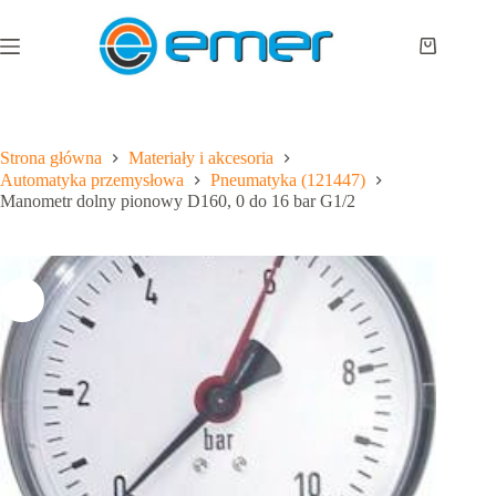
Przejdź
do
treści
Koszyk
Strona główna
Materiały i akcesoria
Automatyka przemysłowa
Pneumatyka (121447)
Manometr dolny pionowy D160, 0 do 16 bar G1/2