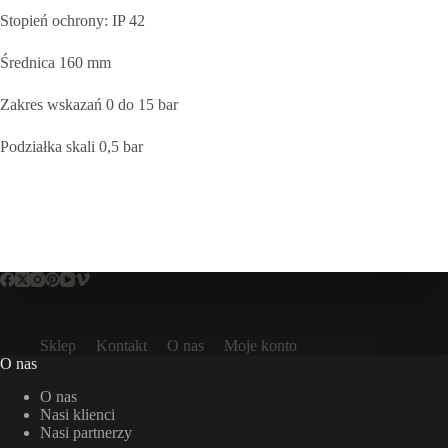
Stopień ochrony: IP 42
Średnica 160 mm
Zakres wskazań 0 do 15 bar
Podziałka skali 0,5 bar
Sklep
Kontakt
O nas
Moje konto
O nas
O nas
Nasi klienci
Nasi partnerzy