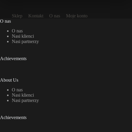
Sklep
Kontakt
O nas
Moje konto
O nas
O nas
Nasi klienci
Nasi partnerzy
Achievements
About Us
O nas
Nasi klienci
Nasi partnerzy
Achievements