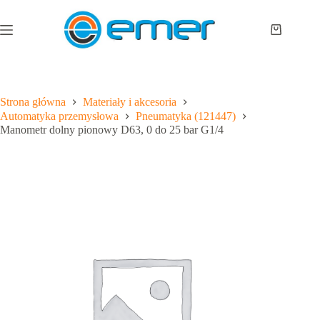
Przejdź
do
treści
Koszyk
Strona główna
Materiały i akcesoria
Automatyka przemysłowa
Pneumatyka (121447)
Manometr dolny pionowy D63, 0 do 25 bar G1/4