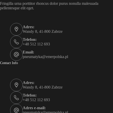
Fringilla urna porttitor rhoncus dolor purus nonulla malesuada
pellentesque elit eget.
Adres:
Wandy 8, 41-800 Zabrze
Telefon:
+48 512 112 693
Email:
pneumatyka@emerpolska.pl
Contact Info
Adres:
Wandy 8, 41-800 Zabrze
Telefon:
+48 512 112 693
Adres e-mail:
pneumatyka@emerpolska.pl