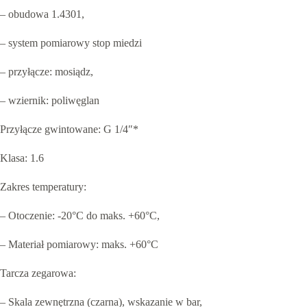
– obudowa 1.4301,
– system pomiarowy stop miedzi
– przyłącze: mosiądz,
– wziernik: poliwęglan
Przyłącze gwintowane: G 1/4″*
Klasa: 1.6
Zakres temperatury:
– Otoczenie: -20°C do maks. +60°C,
– Materiał pomiarowy: maks. +60°C
Tarcza zegarowa:
– Skala zewnętrzna (czarna), wskazanie w bar,