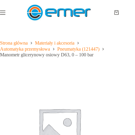
Przejdź
do
treści
Koszyk
Strona główna
Materiały i akcesoria
Automatyka przemysłowa
Pneumatyka (121447)
Manometr glicerynowy osiowy D63, 0 – 100 bar