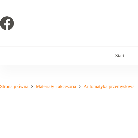
Przejdź
do
treści
Start
Strona główna
Materiały i akcesoria
Automatyka przemysłowa