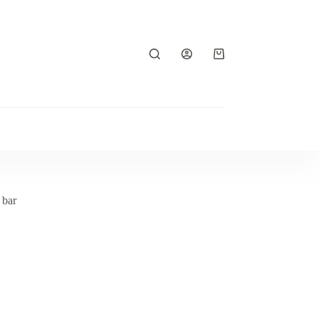
Koszyk
 bar