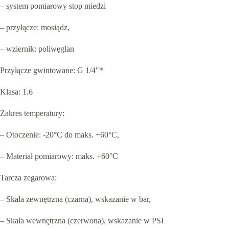
– system pomiarowy stop miedzi
– przyłącze: mosiądz,
– wziernik: poliwęglan
Przyłącze gwintowane: G 1/4″*
Klasa: 1.6
Zakres temperatury:
– Otoczenie: -20°C do maks. +60°C,
– Materiał pomiarowy: maks. +60°C
Tarcza zegarowa:
– Skala zewnętrzna (czarna), wskazanie w bar,
– Skala wewnętrzna (czerwona), wskazanie w PSI