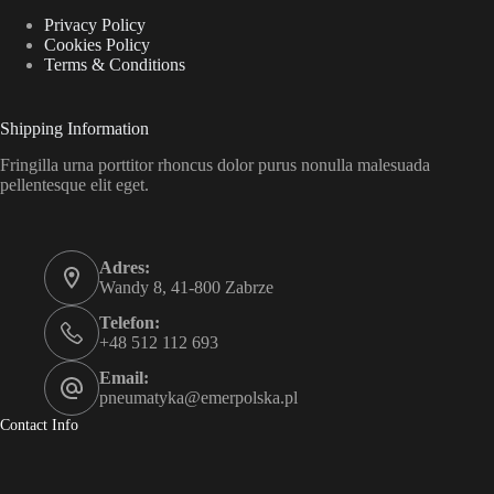
Privacy Policy
Cookies Policy
Terms & Conditions
Shipping Information
Fringilla urna porttitor rhoncus dolor purus nonulla malesuada
pellentesque elit eget.
Adres:
Wandy 8, 41-800 Zabrze
Telefon:
+48 512 112 693
Email:
pneumatyka@emerpolska.pl
Contact Info