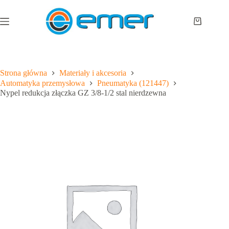
Przejdź
do
treści
Koszyk
Strona główna
Materiały i akcesoria
Automatyka przemysłowa
Pneumatyka (121447)
Nypel redukcja złączka GZ 3/8-1/2 stal nierdzewna