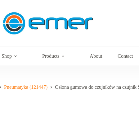
Shop
Products
About
Contact
Pneumatyka (121447)
Osłona gumowa do czujników na czujni