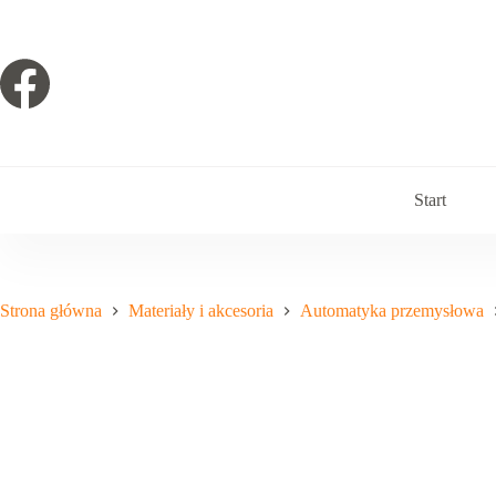
Przejdź
do
treści
Start
Strona główna
Materiały i akcesoria
Automatyka przemysłowa