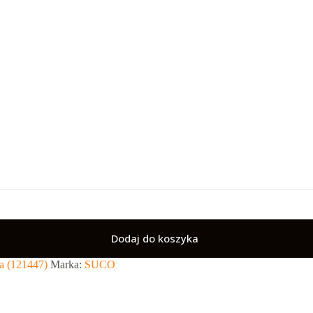
Dodaj do koszyka
a (121447)
Marka:
SUCO