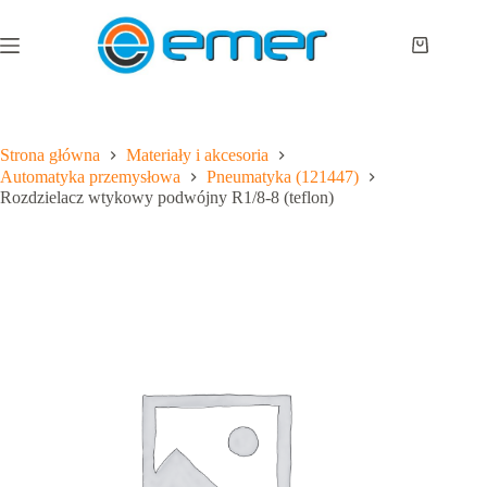
Przejdź
do
treści
Koszyk
Strona główna
Materiały i akcesoria
Automatyka przemysłowa
Pneumatyka (121447)
Rozdzielacz wtykowy podwójny R1/8-8 (teflon)