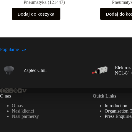
Pneumatyka (121447)
Pneumatyk
Dodaj do koszyka
Dodaj do ko
Popularne
Elektroz
Zaptec Chill
NC1/8″ 
O nas
Quick Links
O nas
Introduction
Nasi klienci
Organisation 
Nasi partnerzy
Press Enquirie