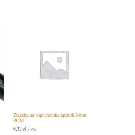
Złączka na wąż choinka łącznik 8 mm
POM
6,32
zł
z VAT