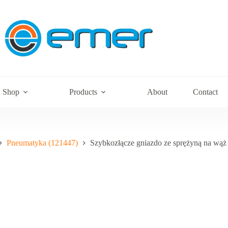
Shop
Products
About
Contact
Pneumatyka (121447)
Szybkozłącze gniazdo ze sprężyną na wą