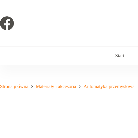
Przejdź
do
treści
Start
Strona główna
Materiały i akcesoria
Automatyka przemysłowa