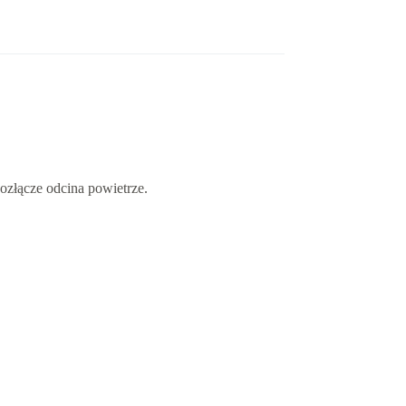
złącze odcina powietrze.