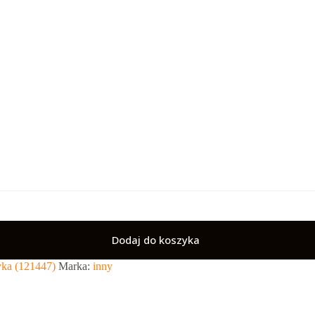
Dodaj do koszyka
ka (121447)
Marka:
inny