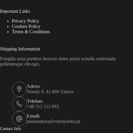
Important Links
Privacy Policy
Cookies Policy
Terms & Conditions
Shipping Information
Fringilla urna porttitor rhoncus dolor purus nonulla malesuada
pellentesque elit eget.
Adres:
Wandy 8, 41-800 Zabrze
Telefon:
+48 512 112 693
Email:
pneumatyka@emerpolska.pl
Contact Info