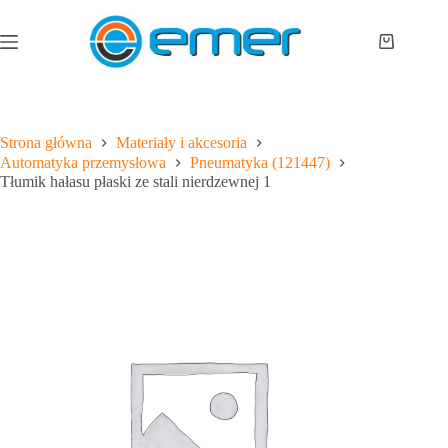
Przejdź
do
treści
Koszyk
Strona główna
Materiały i akcesoria
Automatyka przemysłowa
Pneumatyka (121447)
Tłumik hałasu płaski ze stali nierdzewnej 1