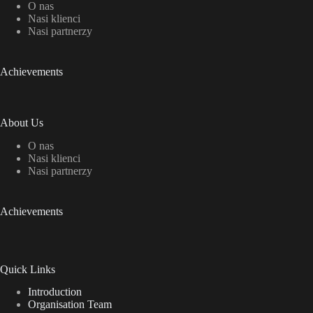
O nas
Nasi klienci
Nasi partnerzy
Achievements
About Us
O nas
Nasi klienci
Nasi partnerzy
Achievements
Quick Links
Introduction
Organisation Team