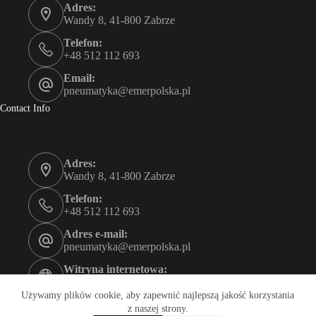
Adres:
Wandy 8, 41-800 Zabrze
Telefon:
+48 512 112 693
Email:
pneumatyka@emerpolska.pl
Contact Info
Adres:
Wandy 8, 41-800 Zabrze
Telefon:
+48 512 112 693
Adres e-mail:
pneumatyka@emerpolska.pl
Witryna internetowa:
emerpolska.pl
Używamy plików cookie, aby zapewnić najlepszą jakość korzystania
Godziny otwarcia
z naszej strony.