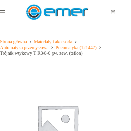
Przejdź
do
treści
Koszyk
Strona główna
Materiały i akcesoria
Automatyka przemysłowa
Pneumatyka (121447)
Trójnik wtykowy T R3/8-6 gw. zew. (teflon)