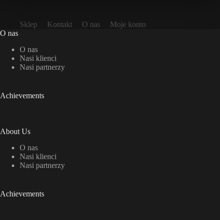
Sklep
Kontakt
O nas
Moje konto
O nas
O nas
Nasi klienci
Nasi partnerzy
Achievements
About Us
O nas
Nasi klienci
Nasi partnerzy
Achievements