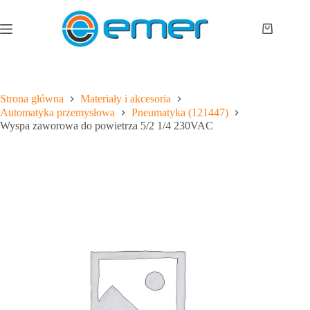
Przejdź
do
treści
Koszyk
Strona główna
Materiały i akcesoria
Automatyka przemysłowa
Pneumatyka (121447)
Wyspa zaworowa do powietrza 5/2 1/4 230VAC