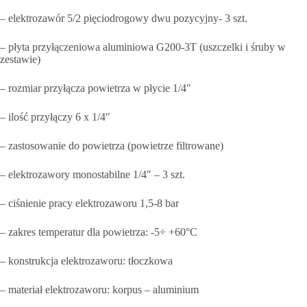
– elektrozawór 5/2 pięciodrogowy dwu pozycyjny- 3 szt.
– płyta przyłączeniowa aluminiowa G200-3T (uszczelki i śruby w
zestawie)
– rozmiar przyłącza powietrza w płycie 1/4″
– ilość przyłączy 6 x 1/4″
– zastosowanie do powietrza (powietrze filtrowane)
– elektrozawory monostabilne 1/4″ – 3 szt.
– ciśnienie pracy elektrozaworu 1,5-8 bar
– zakres temperatur dla powietrza: -5÷ +60°C
– konstrukcja elektrozaworu: tłoczkowa
– materiał elektrozaworu: korpus – aluminium