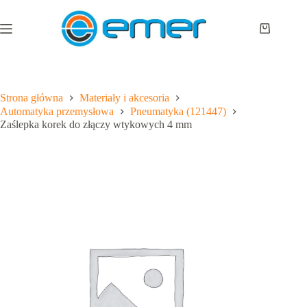
Przejdź
do
treści
Koszyk
Strona główna
Materiały i akcesoria
Automatyka przemysłowa
Pneumatyka (121447)
Zaślepka korek do złączy wtykowych 4 mm