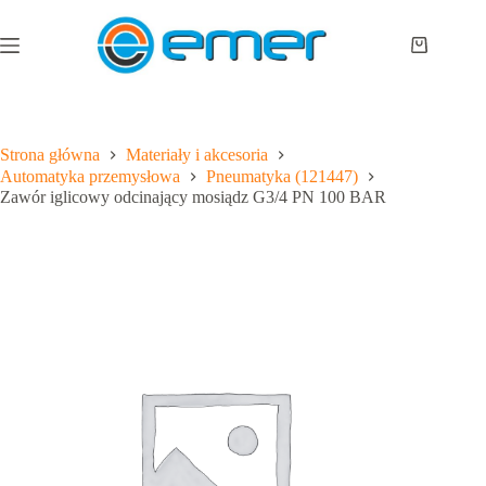
Przejdź
do
treści
Koszyk
Strona główna
Materiały i akcesoria
Automatyka przemysłowa
Pneumatyka (121447)
Zawór iglicowy odcinający mosiądz G3/4 PN 100 BAR