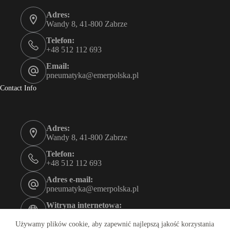
Adres:
Wandy 8, 41-800 Zabrze
Telefon:
+48 512 112 693
Email:
pneumatyka@emerpolska.pl
Contact Info
Adres:
Wandy 8, 41-800 Zabrze
Telefon:
+48 512 112 693
Adres e-mail:
pneumatyka@emerpolska.pl
Witryna internetowa:
emerpolska.pl
Używamy plików cookie, aby zapewnić najlepszą jakość korzystania