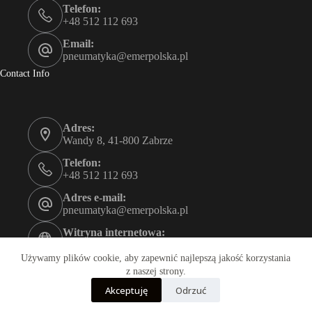
Telefon:
+48 512 112 693
Email:
pneumatyka@emerpolska.pl
Contact Info
Adres:
Wandy 8, 41-800 Zabrze
Telefon:
+48 512 112 693
Adres e-mail:
pneumatyka@emerpolska.pl
Witryna internetowa:
emerpolska.pl
Używamy plików cookie, aby zapewnić najlepszą jakość korzystania
Godziny otwarcia
z naszej strony.
8:00-17:00
Akceptuję
Odrzuć
Copyright © 2026 - Motyw WordPress stworzony przez
Creative Themes