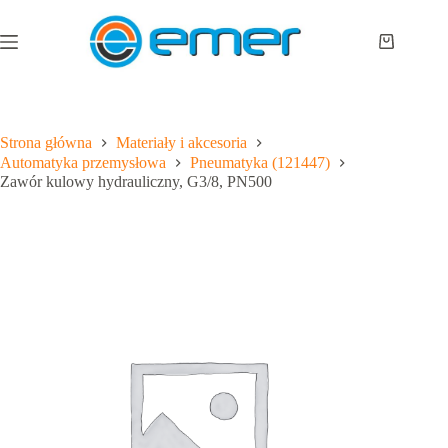
Przejdź
do
treści
Koszyk
Strona główna
Materiały i akcesoria
Automatyka przemysłowa
Pneumatyka (121447)
Zawór kulowy hydrauliczny, G3/8, PN500