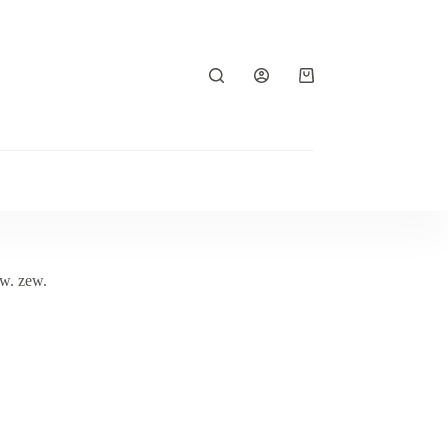
Koszyk
w. zew.