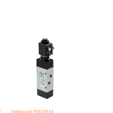
T
Elektrozawór PNEUMAX