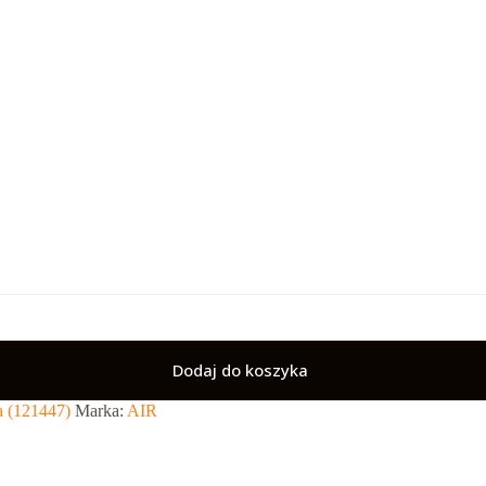
Dodaj do koszyka
 (121447)
Marka:
AIR