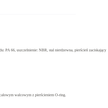
 PA 66, uszczelnienie: NBR, stal nierdzewna, pierścień zaciskający
 calowym walcowym z pierścieniem O-ring.