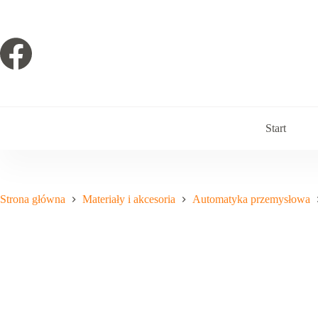
Przejdź
do
treści
Start
Strona główna
Materiały i akcesoria
Automatyka przemysłowa