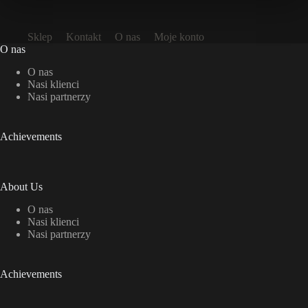
Sklep
Kontakt
O nas
Moje konto
O nas
O nas
Nasi klienci
Nasi partnerzy
Achievements
About Us
O nas
Nasi klienci
Nasi partnerzy
Achievements