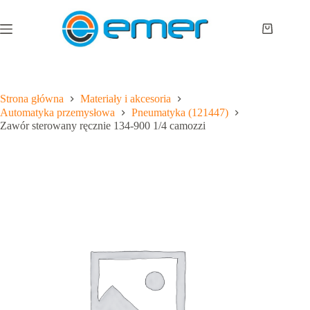
Przejdź
do
treści
Koszyk
Strona główna
Materiały i akcesoria
Automatyka przemysłowa
Pneumatyka (121447)
Zawór sterowany ręcznie 134-900 1/4 camozzi