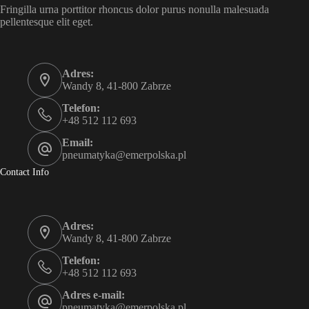
Fringilla urna porttitor rhoncus dolor purus nonulla malesuada
pellentesque elit eget.
Adres:
Wandy 8, 41-800 Zabrze
Telefon:
+48 512 112 693
Email:
pneumatyka@emerpolska.pl
Contact Info
Adres:
Wandy 8, 41-800 Zabrze
Telefon:
+48 512 112 693
Adres e-mail:
pneumatyka@emerpolska.pl