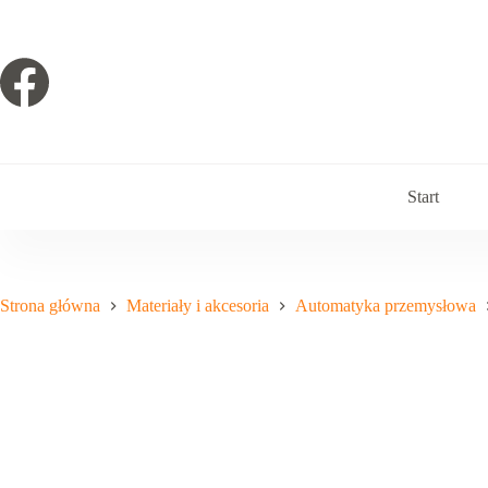
Przejdź
do
treści
Start
Strona główna
Materiały i akcesoria
Automatyka przemysłowa