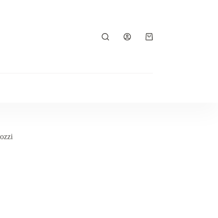
Koszyk
ozzi