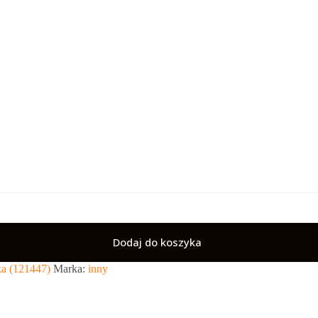
Dodaj do koszyka
a (121447)
Marka:
inny