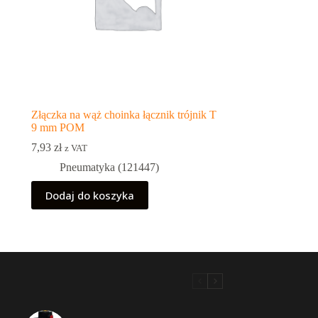
Złączka na wąż choinka łącznik trójnik T
9 mm POM
7,93
zł
z VAT
Pneumatyka (121447)
Dodaj do koszyka