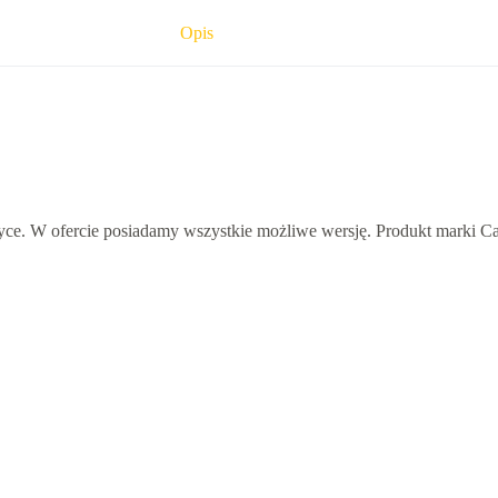
Opis
atyce. W ofercie posiadamy wszystkie możliwe wersję. Produkt mark