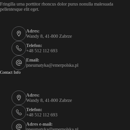
Fringilla urna porttitor rhoncus dolor purus nonulla malesuada
pellentesque elit eget.
Adres:
Wandy 8, 41-800 Zabrze
Telefon:
+48 512 112 693
Email:
pneumatyka@emerpolska.pl
Contact Info
Adres:
Wandy 8, 41-800 Zabrze
Telefon:
+48 512 112 693
Adres e-mail:
pneumatyka@emerpolska.pl