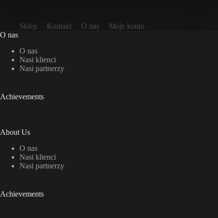
Sklep
Kontakt
O nas
Moje konto
O nas
O nas
Nasi klienci
Nasi partnerzy
Achievements
About Us
O nas
Nasi klienci
Nasi partnerzy
Achievements