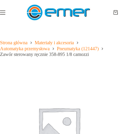
Przejdź
do
treści
Koszyk
Strona główna
Materiały i akcesoria
Automatyka przemysłowa
Pneumatyka (121447)
Zawór sterowany ręcznie 358-895 1/8 camozzi