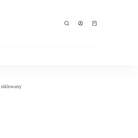
Koszyk
z niklowany