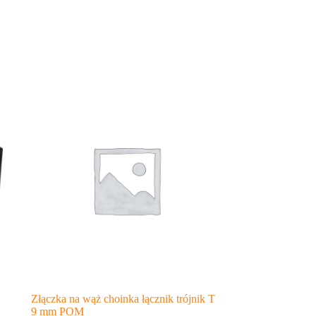
Złączka na wąż choinka łącznik trójnik T
9 mm POM