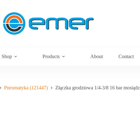
Shop
Products
About
Contact
Pneumatyka (121447)
Złączka grodziowa 1/4-3/8 16 bar mosiąd