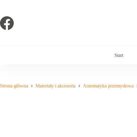
Przejdź
do
treści
Start
Strona główna
Materiały i akcesoria
Automatyka przemysłowa