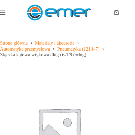
Przejdź
do
treści
Koszyk
Strona główna
Materiały i akcesoria
Automatyka przemysłowa
Pneumatyka (121447)
Złączka kątowa wtykowa długa 6-1/8 (oring)