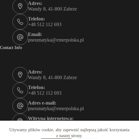
Adres:
Wandy 8, 41-800 Zabrze
Telefon:
+48 512 112 693
Email:
pneumatyka@emerpolska.pl
Contact Info
Adres:
Wandy 8, 41-800 Zabrze
Telefon:
+48 512 112 693
Adres e-mail:
pneumatyka@emerpolska.pl
Witryna internetowa:
emerpolska.pl
Używamy plików cookie, aby zapewnić najlepszą jakość korzystania
Godziny otwarcia
z naszej strony.