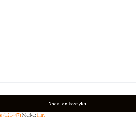
Dodaj do koszyka
a (121447)
Marka:
inny