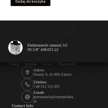
Dodaj do koszyka
Elektrozawór camozzi 3/2
NC1/8″ 438-015-22
Sklep
Kontakt
O nas
Moje konto
Adres:
Wandy 8, 41-800 Zabrze
Telefon:
+48 512 112 693
Email:
pneumatyka@emerpolska.
pl
Contact Info