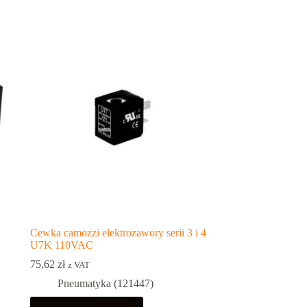
Cewka camozzi elektrozawory serii 3 i 4
U7K 110VAC
75,62
zł
z VAT
Pneumatyka (121447)