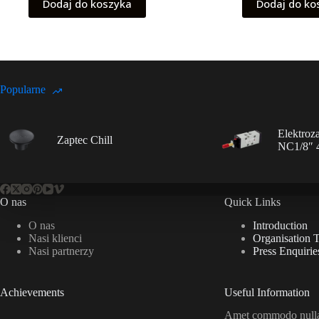
Dodaj do koszyka
Dodaj do ko
Popularne
Elektroz
Zaptec Chill
NC1/8″ 
O nas
Quick Links
O nas
Introduction
Nasi klienci
Organisation 
Nasi partnerzy
Press Enquirie
Achievements
Useful Information
Amet commodo nulla 