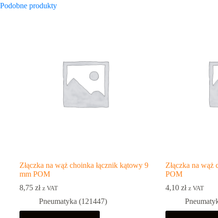
Podobne produkty
Złączka na wąż choinka łącznik kątowy 9
Złączka na wąż 
mm POM
POM
8,75
zł
4,10
zł
z VAT
z VAT
Pneumatyka (121447)
Pneumatyk