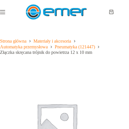
Przejdź
do
treści
Koszyk
Strona główna
Materiały i akcesoria
Automatyka przemysłowa
Pneumatyka (121447)
Złączka skręcana trójnik do powietrza 12 x 10 mm