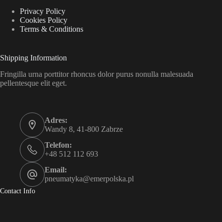
Privacy Policy
Cookies Policy
Terms & Conditions
Shipping Information
Fringilla urna porttitor rhoncus dolor purus nonulla malesuada
pellentesque elit eget.
Adres:
Wandy 8, 41-800 Zabrze
Telefon:
+48 512 112 693
Email:
pneumatyka@emerpolska.pl
Contact Info